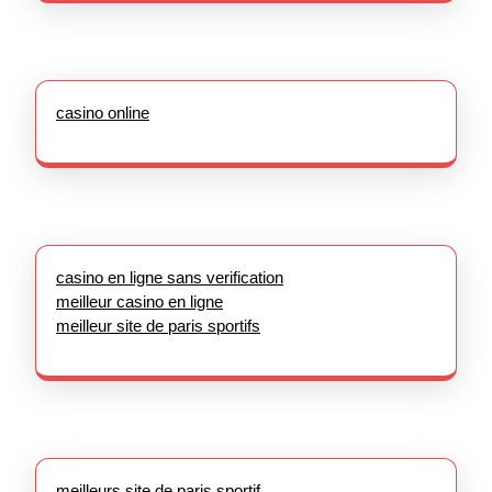
casino online
casino en ligne sans verification
meilleur casino en ligne
meilleur site de paris sportifs
meilleurs site de paris sportif