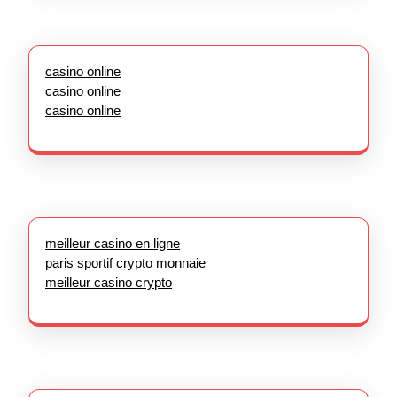
casino online
casino online
casino online
meilleur casino en ligne
paris sportif crypto monnaie
meilleur casino crypto