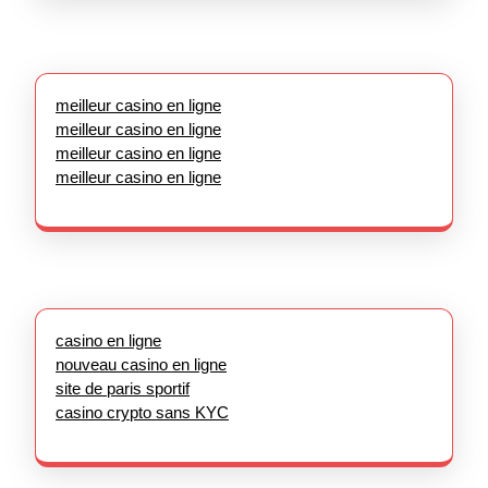
meilleur casino en ligne
meilleur casino en ligne
meilleur casino en ligne
meilleur casino en ligne
casino en ligne
nouveau casino en ligne
site de paris sportif
casino crypto sans KYC