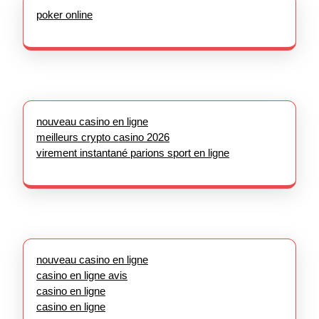
poker online
nouveau casino en ligne
meilleurs crypto casino 2026
virement instantané parions sport en ligne
nouveau casino en ligne
casino en ligne avis
casino en ligne
casino en ligne