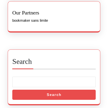
Our Partners
bookmaker sans limite
Search
Search