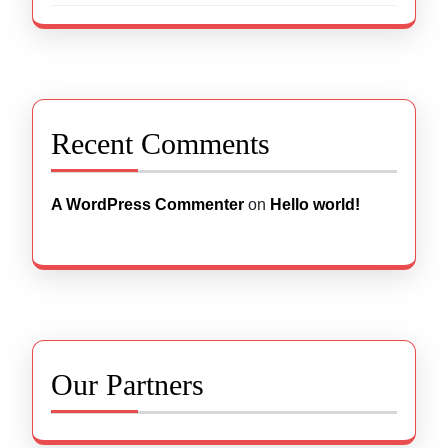
Recent Comments
A WordPress Commenter
on
Hello world!
Our Partners