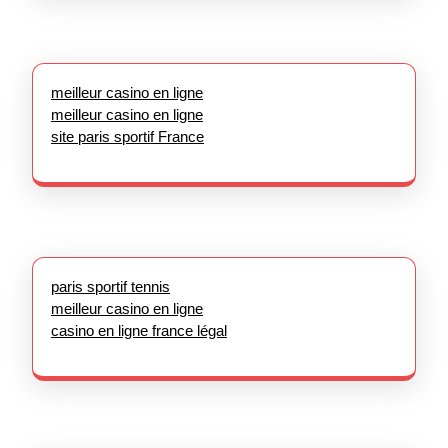
meilleur casino en ligne
meilleur casino en ligne
site paris sportif France
paris sportif tennis
meilleur casino en ligne
casino en ligne france légal