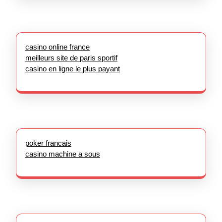
casino online france
meilleurs site de paris sportif
casino en ligne le plus payant
poker francais
casino machine a sous