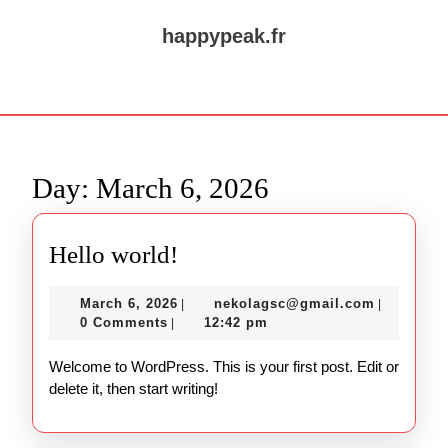
Skip
to
happypeak.fr
content
Skip
Open
to
Button
content
Day:
March 6, 2026
Hello
Hello world!
world!
March
nekolags
March 6, 2026
nekolagsc@gmail.com
|
|
6,
0 Comments
12:42 pm
|
2026
Welcome to WordPress. This is your first post. Edit or
delete it, then start writing!