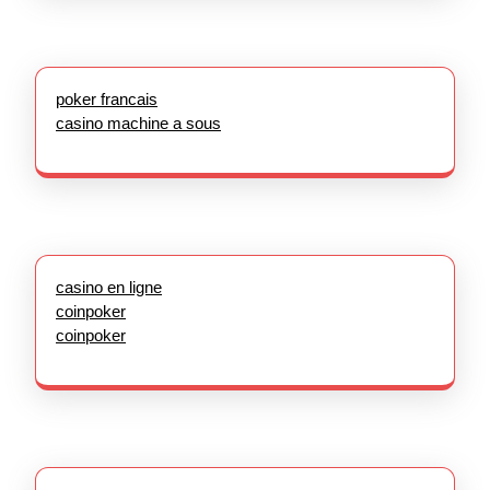
poker francais
casino machine a sous
casino en ligne
coinpoker
coinpoker