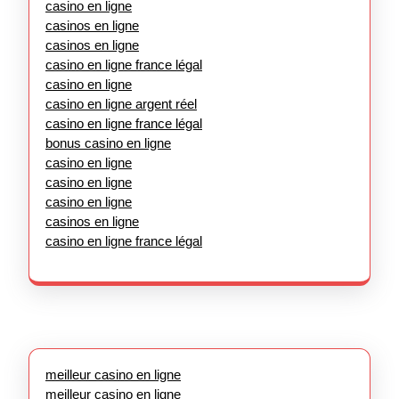
casino en ligne
casinos en ligne
casinos en ligne
casino en ligne france légal
casino en ligne
casino en ligne argent réel
casino en ligne france légal
bonus casino en ligne
casino en ligne
casino en ligne
casino en ligne
casinos en ligne
casino en ligne france légal
meilleur casino en ligne
meilleur casino en ligne