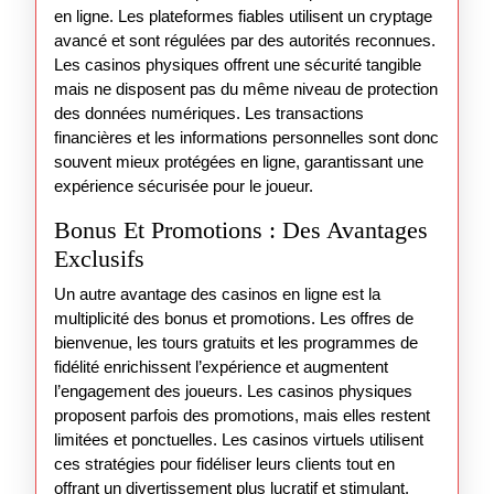
en ligne. Les plateformes fiables utilisent un cryptage
avancé et sont régulées par des autorités reconnues.
Les casinos physiques offrent une sécurité tangible
mais ne disposent pas du même niveau de protection
des données numériques. Les transactions
financières et les informations personnelles sont donc
souvent mieux protégées en ligne, garantissant une
expérience sécurisée pour le joueur.
Bonus Et Promotions : Des Avantages
Exclusifs
Un autre avantage des casinos en ligne est la
multiplicité des bonus et promotions. Les offres de
bienvenue, les tours gratuits et les programmes de
fidélité enrichissent l’expérience et augmentent
l’engagement des joueurs. Les casinos physiques
proposent parfois des promotions, mais elles restent
limitées et ponctuelles. Les casinos virtuels utilisent
ces stratégies pour fidéliser leurs clients tout en
offrant un divertissement plus lucratif et stimulant.