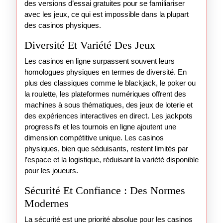
des versions d’essai gratuites pour se familiariser
avec les jeux, ce qui est impossible dans la plupart
des casinos physiques.
Diversité Et Variété Des Jeux
Les casinos en ligne surpassent souvent leurs
homologues physiques en termes de diversité. En
plus des classiques comme le blackjack, le poker ou
la roulette, les plateformes numériques offrent des
machines à sous thématiques, des jeux de loterie et
des expériences interactives en direct. Les jackpots
progressifs et les tournois en ligne ajoutent une
dimension compétitive unique. Les casinos
physiques, bien que séduisants, restent limités par
l’espace et la logistique, réduisant la variété disponible
pour les joueurs.
Sécurité Et Confiance : Des Normes
Modernes
La sécurité est une priorité absolue pour les casinos