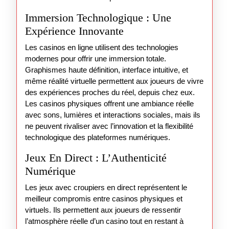
Immersion Technologique : Une
Expérience Innovante
Les casinos en ligne utilisent des technologies
modernes pour offrir une immersion totale.
Graphismes haute définition, interface intuitive, et
même réalité virtuelle permettent aux joueurs de vivre
des expériences proches du réel, depuis chez eux.
Les casinos physiques offrent une ambiance réelle
avec sons, lumières et interactions sociales, mais ils
ne peuvent rivaliser avec l’innovation et la flexibilité
technologique des plateformes numériques.
Jeux En Direct : L’Authenticité
Numérique
Les jeux avec croupiers en direct représentent le
meilleur compromis entre casinos physiques et
virtuels. Ils permettent aux joueurs de ressentir
l’atmosphère réelle d’un casino tout en restant à