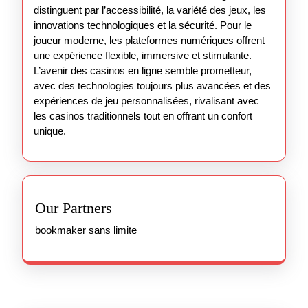
distinguent par l’accessibilité, la variété des jeux, les
innovations technologiques et la sécurité. Pour le
joueur moderne, les plateformes numériques offrent
une expérience flexible, immersive et stimulante.
L’avenir des casinos en ligne semble prometteur,
avec des technologies toujours plus avancées et des
expériences de jeu personnalisées, rivalisant avec
les casinos traditionnels tout en offrant un confort
unique.
Our Partners
bookmaker sans limite